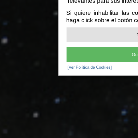
relevantes para sus intere
Si quiere inhabilitar las 
haga click sobre el botón 
Gu
[Ver Política de Cookies]